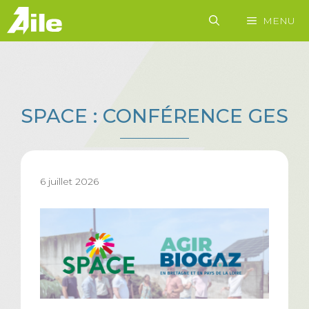
Aller
MENU
au
contenu
SPACE : CONFÉRENCE GES
6 juillet 2026