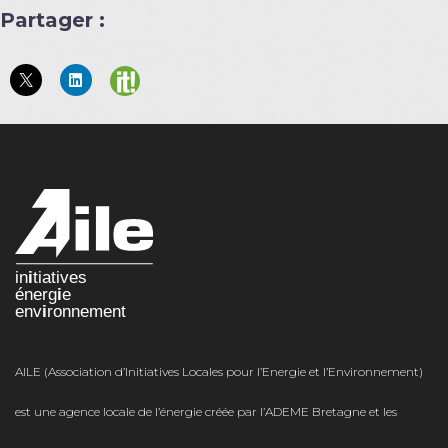
Partager :
AILE (Association d’Initiatives Locales pour l’Energie et l’Environnement)
est une agence locale de l’énergie créée par l’ADEME Bretagne et les