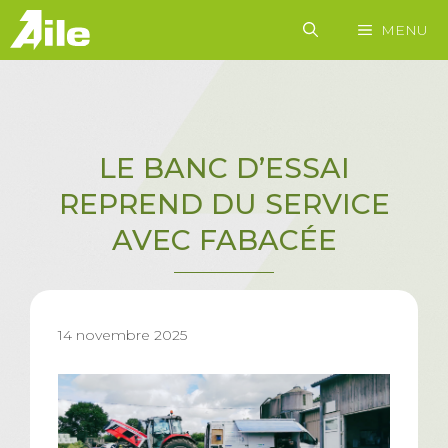
Aller
MENU
au
contenu
LE BANC D’ESSAI
REPREND DU SERVICE
AVEC FABACÉE
14 novembre 2025