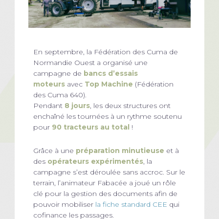
En septembre, la Fédération des Cuma de
Normandie Ouest a organisé une
campagne de
bancs d’essais
moteurs
avec
Top Machine
(Fédération
des Cuma 640).
Pendant
8 jours
, les deux structures ont
enchaîné les tournées à un rythme soutenu
pour
90 tracteurs au total
!
Grâce à une
préparation minutieuse
et à
des
opérateurs expérimentés
, la
campagne s’est déroulée sans accroc. Sur le
terrain, l’animateur Fabacée a joué un rôle
clé pour la gestion des documents afin de
pouvoir mobiliser
la fiche standard CEE
qui
cofinance les passages.