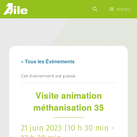
Aller
MENU
au
contenu
« Tous les Évènements
Cet évènement est passé.
Visite animation
méthanisation 35
21 juin 2023 |10 h 30 min
-