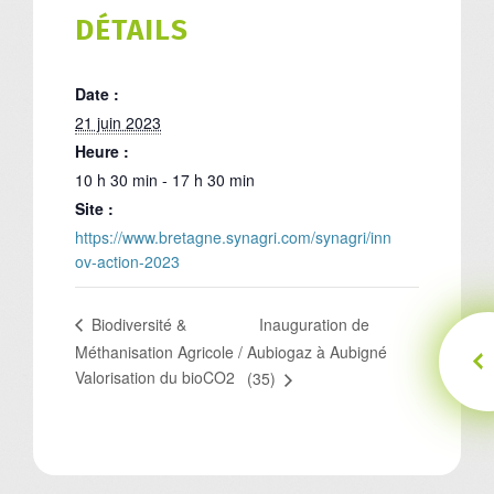
DÉTAILS
Date :
21 juin 2023
Heure :
10 h 30 min - 17 h 30 min
Site :
https://www.bretagne.synagri.com/synagri/inn
ov-action-2023
Inauguration de
Biodiversité &
Méthanisation Agricole /
Aubiogaz à Aubigné
Valorisation du bioCO2
(35)