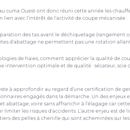
eau cuma Ouest ont donc réuni cette année les chauffe
lien avec l’intérêt de l’activité de coupe mécanisée :
éparation des tas avant le déchiquetage (rangement o
êtes d’abattage ne permettent pas une rotation allant
pologies de haies, comment apprécier la qualité de cou
e intervention optimale et de qualité : sécateur, scie
te à approfondir au regard d’une certification de ge
tionnaires engagés dans la démarche. Un des enjeux e
t abattage, voire sans affranchir à l’élagage car cett
 limiter les risques d’accidents. L’autre enjeu est de l
iers des pelles à chenille qui sont acheminées sur les 