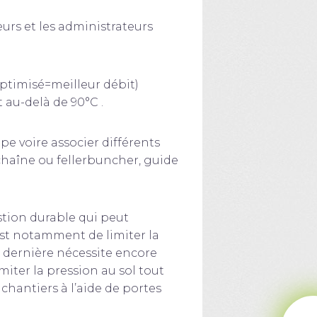
urs et les administrateurs
ptimisé=meilleur débit)
 au-delà de 90°C .
pe voire associer différents
 chaîne ou fellerbuncher, guide
stion durable qui peut
st notamment de limiter la
e dernière nécessite encore
imiter la pression au sol tout
chantiers à l’aide de portes