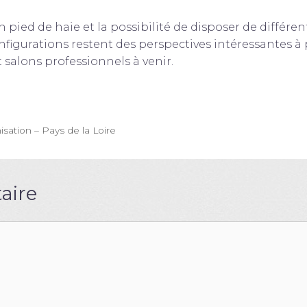
 pied de haie et la possibilité de disposer de différe
onfigurations restent des perspectives intéressantes à 
salons professionnels à venir.
ation – Pays de la Loire
aire