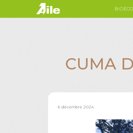
Aller
BIOÉC
au
contenu
CUMA DE
6 décembre 2024