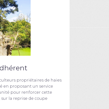
’adhérent
culteurs propriétaires de haies
ié en proposant un service
nité pour renforcer cette
sur la reprise de coupe