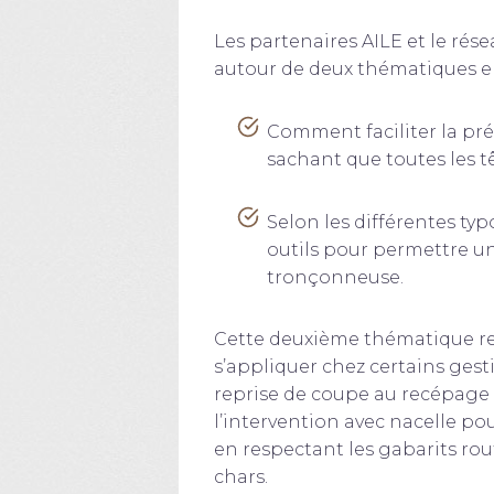
Les partenaires AILE et le rés
autour de deux thématiques en 
Comment faciliter la pr
sachant que toutes les t
Selon les différentes ty
outils pour permettre un
tronçonneuse.
Cette deuxième thématique res
s’appliquer chez certains ges
reprise de coupe au recépage e
l’intervention avec nacelle pour
en respectant les gabarits rout
chars.