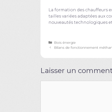
La formation des chauffeurs en
tailles variées adaptées aux c
nouveautés technologiques et 
Catégories
Bois énergie
Bilans de fonctionnement méthanis
Laisser un comment
Commentaire