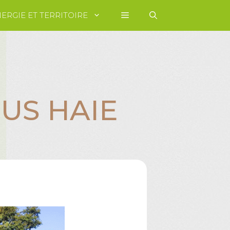
ERGIE ET TERRITOIRE
CUS HAIE