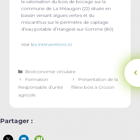
la valorisation du bois de bocage sur la
commune de La Méaugon (22) située en
bassin versant algues vertes et du
miscanthus sur le périmètre de captage
d’eau potable d’Hangest-sur-Somme (80).
Voir l
es interventions ici
Catégories
Bioéconomie circulaire
Formation
Présentation de la
Responsable d’unité
filière bois à Crozon
agricole
Partager :