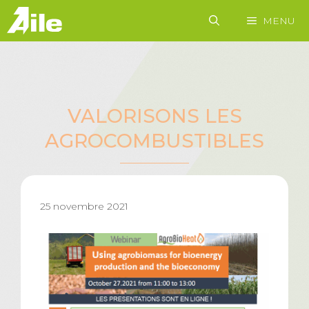
Aller
MENU
au
contenu
VALORISONS LES
AGROCOMBUSTIBLES
25 novembre 2021