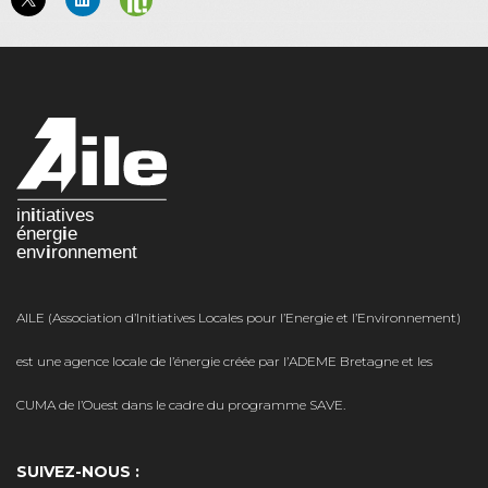
AILE (Association d’Initiatives Locales pour l’Energie et l’Environnement)
est une agence locale de l’énergie créée par l’ADEME Bretagne et les
CUMA de l’Ouest dans le cadre du programme SAVE.
SUIVEZ-NOUS :