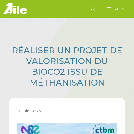
Aller
MENU
au
contenu
RÉALISER UN PROJET DE
VALORISATION DU
BIOCO2 ISSU DE
MÉTHANISATION
16 juin 2023